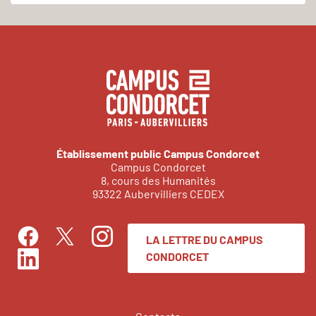
Établissement public Campus Condorcet
Campus Condorcet
8, cours des Humanités
93322 Aubervilliers CEDEX
LA LETTRE DU CAMPUS
Facebook
Instagram
Twitter
CONDORCET
LinkedIn