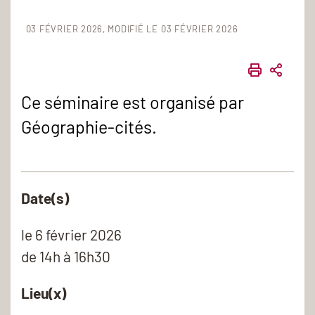
03 FÉVRIER 2026
MODIFIÉ LE 03 FÉVRIER 2026
IMPRIME
PART
Ce séminaire est organisé par
Géographie-cités.
Date(s)
le
6 février 2026
de 14h à 16h30
Lieu(x)