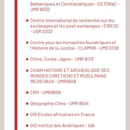
Balkaniques et Centrasiatiques - CETOBaC -
UMR 8032
Centre international de recherche sur les
esclavages et les post-esclavages - CIRESC
- USR 2002
Centre pour les Humanités Numériques et
l'Histoire de la Justice - CLAMOR - UMS 3726
Chine, Corée, Japon - UMR 8173
CIHAM HISTOIRE ET ARCHEOLOGIE DES
MONDES CHRETIENS ET MUSULMANS
MEDIEVAUX - UMR5648
CRH - UMR8558
Géographie Cités - UMR 8504
GIS Etudes africaines en France
GIS Institut des Amériques - IdA