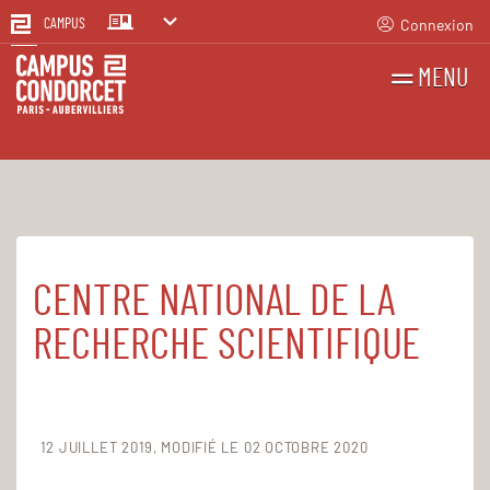
Connexion
CAMPUS
MENU
RECHERCHES
FR
EN
CENTRE NATIONAL DE LA
Accueil
Centre national de la recherche scientifique
RECHERCHE SCIENTIFIQUE
12 JUILLET 2019
MODIFIÉ LE 02 OCTOBRE 2020