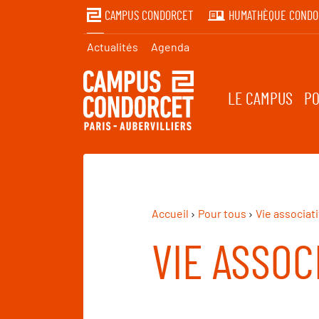
CAMPUS CONDORCET
HUMATHÈQUE CONDO
Actualités
Agenda
LE CAMPUS
PO
Accueil
Pour tous
Vie associati
VIE ASSOC