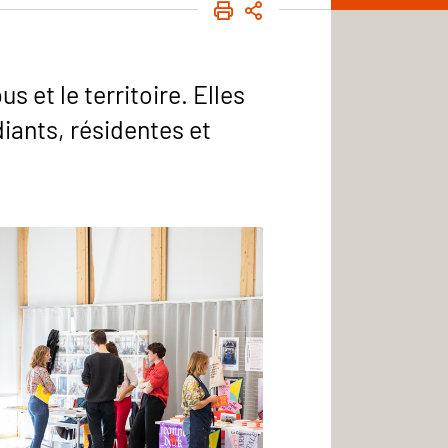
IMPRIMER
PARTAGER
s et le territoire. Elles
diants, résidentes et