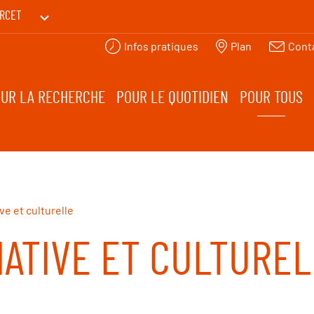
RCET
Infos pratiques
Plan
Cont
PRINTEMPS DES HUMANITÉS
UR LA RECHERCHE
POUR LE QUOTIDIEN
POUR TOUS
ve et culturelle
IATIVE ET CULTURE