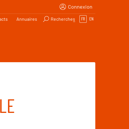
Connexion
acts
Annuaires
Recherches
FR
EN
LLE