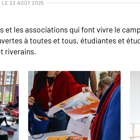
 LE 22 AOÛT 2025
 et les associations qui font vivre le campu
vertes à toutes et tous, étudiantes et étu
t riverains.