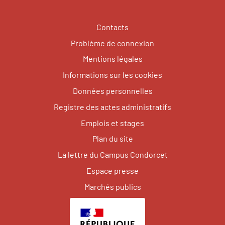
Contacts
Problème de connexion
Mentions légales
Informations sur les cookies
Données personnelles
Registre des actes administratifs
Emplois et stages
Plan du site
La lettre du Campus Condorcet
Espace presse
Marchés publics