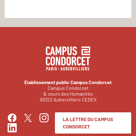
Établissement public Campus Condorcet
Campus Condorcet
8, cours des Humanités
93322 Aubervilliers CEDEX
LA LETTRE DU CAMPUS
Facebook
Instagram
Twitter
CONDORCET
LinkedIn