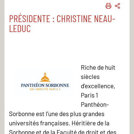
IMPRIME
PART
PRÉSIDENTE : CHRISTINE NEAU-
LEDUC
Riche de huit
siècles
d’excellence,
Paris 1
Panthéon-
Sorbonne est l’une des plus grandes
universités françaises. Héritière de la
Sorbonne et de la Faculté de droit et des