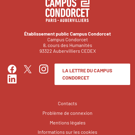
Établissement public Campus Condorcet
Campus Condorcet
8, cours des Humanités
93322 Aubervilliers CEDEX
LA LETTRE DU CAMPUS
Facebook
Instagram
Twitter
CONDORCET
LinkedIn
Contacts
Problème de connexion
Mentions légales
Informations sur les cookies