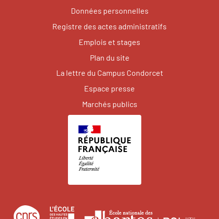
Données personnelles
Registre des actes administratifs
Emplois et stages
Plan du site
La lettre du Campus Condorcet
Espace presse
Marchés publics
Centre
École
Écol