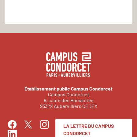
Établissement public Campus Condorcet
Campus Condorcet
8, cours des Humanités
93322 Aubervilliers CEDEX
LA LETTRE DU CAMPUS
Facebook
Instagram
Twitter
CONDORCET