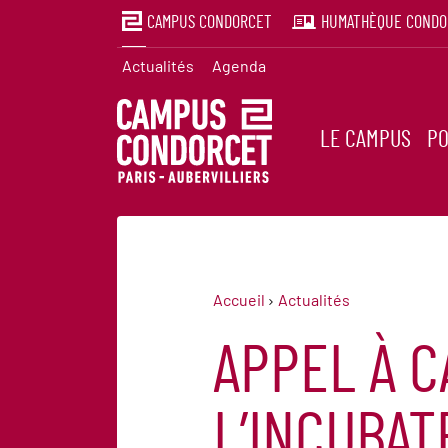
CAMPUS CONDORCET
HUMATHÈQUE CONDO
Actualités
Agenda
LE CAMPUS
PO
Accueil
Actualités
APPEL À C
L’INCUBAT