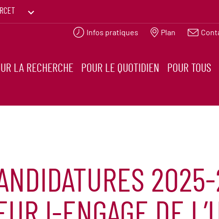
RCET
Infos pratiques
Plan
Cont
PRINTEMPS DES HUMANITÉS
UR LA RECHERCHE
POUR LE QUOTIDIEN
POUR TOUS
ANDIDATURES 2025-
EUR I-ENGAGE DE L’