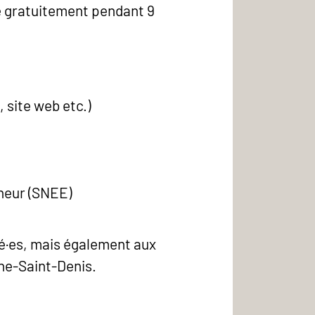
e gratuitement pendant 9
 site web etc.)
neur (SNEE)
mé·es, mais également aux
ine-Saint-Denis.