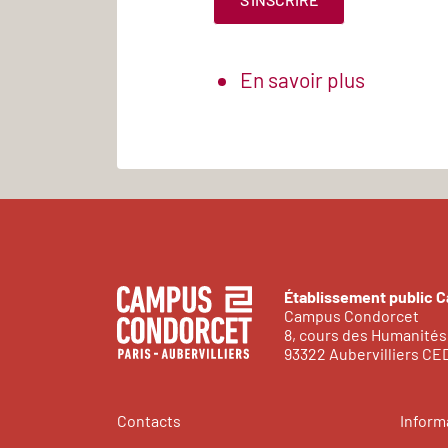
En savoir plus
Établissement public 
Campus Condorcet
8, cours des Humanités
93322 Aubervilliers C
Contacts
Inform