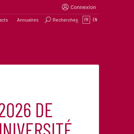
Connexion
acts
Annuaires
Recherches
FR
EN
2026 DE
UNIVERSITÉ