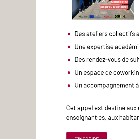
Des ateliers collectifs
Une expertise académiq
Des rendez-vous de suiv
Un espace de coworking
Un accompagnement à l
Cet appel est destiné aux
enseignant·es, aux habitan
S'INSCRIRE