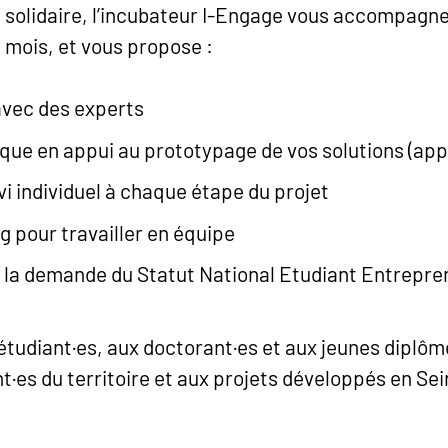
solidaire, l’incubateur I-Engage vous accompagn
mois, et vous propose :
 avec des experts
ue en appui au prototypage de vos solutions (app,
i individuel à chaque étape du projet
 pour travailler en équipe
a demande du Statut National Etudiant Entrepre
 étudiant·es, aux doctorant·es et aux jeunes diplô
t·es du territoire et aux projets développés en Se