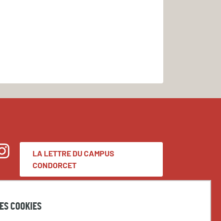
LA LETTRE DU CAMPUS
nstagram
CONDORCET
DES COOKIES
Espace presse