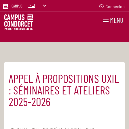
Connexion
CAMPUS
MENU
RECHERCHES
FR
EN
APPEL À PROPOSITIONS UXIL
Accueil
Actualités
: SÉMINAIRES ET ATELIERS
2025-2026