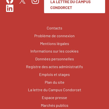
LA LETTRE DU CAMPUS
Facebook
Instagram
Twitter
CONDORCET
LinkedIn
Contacts
Problème de connexion
Mentions légales
Informations sur les cookies
Données personnelles
Registre des actes administratifs
Emplois et stages
Plan du site
La lettre du Campus Condorcet
Espace presse
Marchés publics