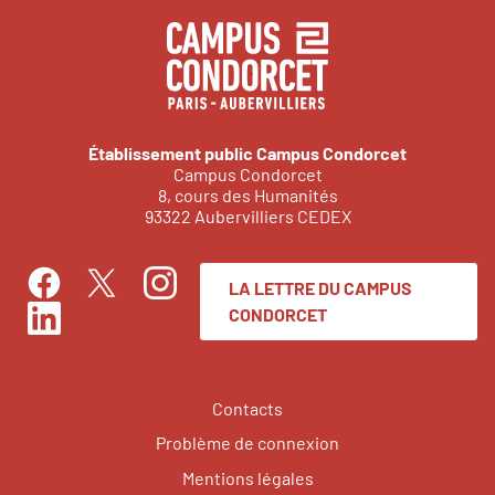
Établissement public Campus Condorcet
Campus Condorcet
8, cours des Humanités
93322 Aubervilliers CEDEX
LA LETTRE DU CAMPUS
Facebook
Instagram
Twitter
CONDORCET
LinkedIn
Contacts
Problème de connexion
Mentions légales