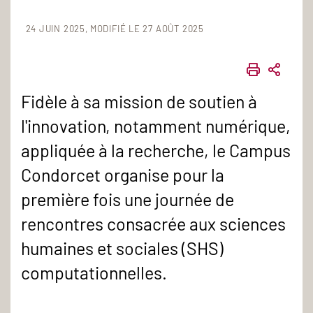
24 JUIN 2025
MODIFIÉ LE 27 AOÛT 2025
IMPRIME
PART
Fidèle à sa mission de soutien à
l'innovation, notamment numérique,
appliquée à la recherche, le Campus
Condorcet organise pour la
première fois une journée de
rencontres consacrée aux sciences
humaines et sociales (SHS)
computationnelles.