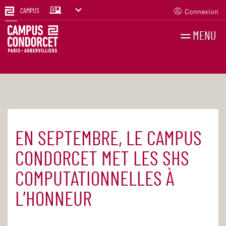
Connexion
CAMPUS
MENU
RECHERCHES
FR
EN
EN SEPTEMBRE, LE CAMPUS
Accueil
Actualités
CONDORCET MET LES SHS
COMPUTATIONNELLES À
L’HONNEUR