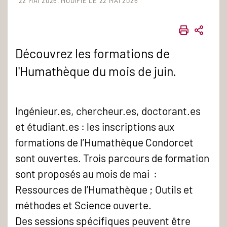
22 MAI 2026
MODIFIÉ LE 22 MAI 2026
IMPRIME
PART
Découvrez les formations de
l'Humathèque du mois de juin.
Ingénieur.es, chercheur.es, doctorant.es
et étudiant.es : les inscriptions aux
formations de l’Humathèque Condorcet
sont ouvertes. Trois parcours de formation
sont proposés au mois de mai :
Ressources de l’Humathèque ; Outils et
méthodes et Science ouverte.
Des sessions spécifiques peuvent être