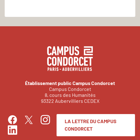
Établissement public Campus Condorcet
Campus Condorcet
8, cours des Humanités
93322 Aubervilliers CEDEX
LA LETTRE DU CAMPUS
Facebook
Instagram
Twitter
CONDORCET
LinkedIn