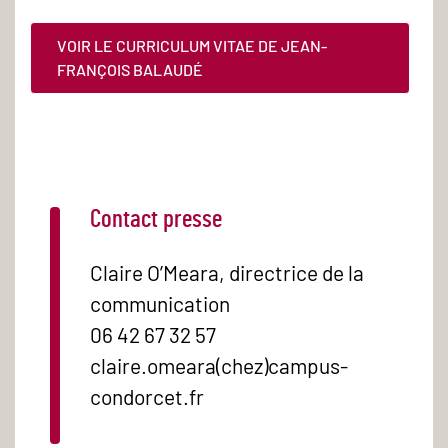
VOIR LE CURRICULUM VITAE DE JEAN-
FRANÇOIS BALAUDÉ
Contact presse
Claire O’Meara, directrice de la
communication
06 42 67 32 57
claire.omeara(chez)campus-
condorcet.fr