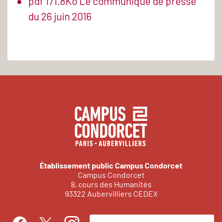
pdf
171.8Ko
Le communiqué de presse
du 26 juin 2016
Établissement public Campus Condorcet
Campus Condorcet
8, cours des Humanités
93322 Aubervilliers CEDEX