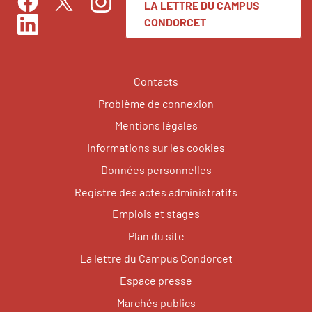
LA LETTRE DU CAMPUS
Facebook
Instagram
Twitter
CONDORCET
LinkedIn
Contacts
Problème de connexion
Mentions légales
Informations sur les cookies
Données personnelles
Registre des actes administratifs
Emplois et stages
Plan du site
La lettre du Campus Condorcet
Espace presse
Marchés publics