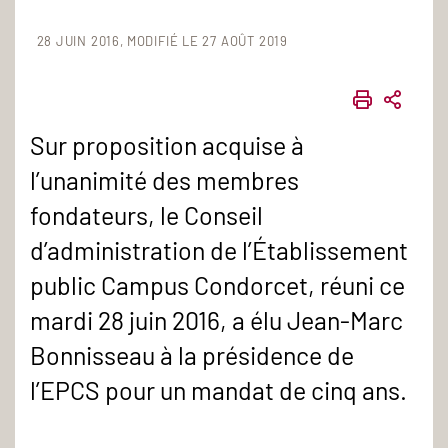
28 JUIN 2016
MODIFIÉ LE 27 AOÛT 2019
IMPRIME
PART
Sur proposition acquise à
l’unanimité des membres
fondateurs, le Conseil
d’administration de l’Établissement
public Campus Condorcet, réuni ce
mardi 28 juin 2016, a élu Jean-Marc
Bonnisseau à la présidence de
l’EPCS pour un mandat de cinq ans.