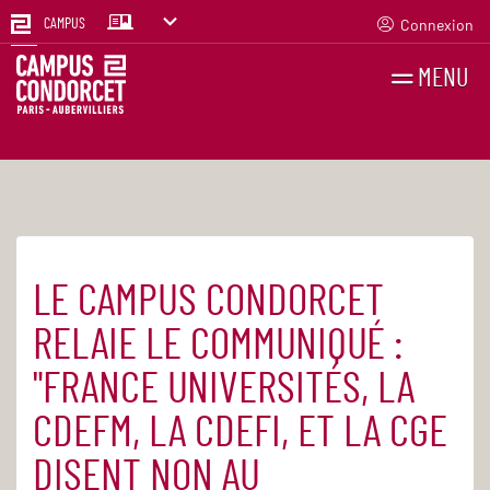
Connexion
CAMPUS
MENU
RECHERCHES
FR
EN
LE CAMPUS CONDORCET
Accueil
Actualités
RELAIE LE COMMUNIQUÉ :
"FRANCE UNIVERSITÉS, LA
CDEFM, LA CDEFI, ET LA CGE
DISENT NON AU