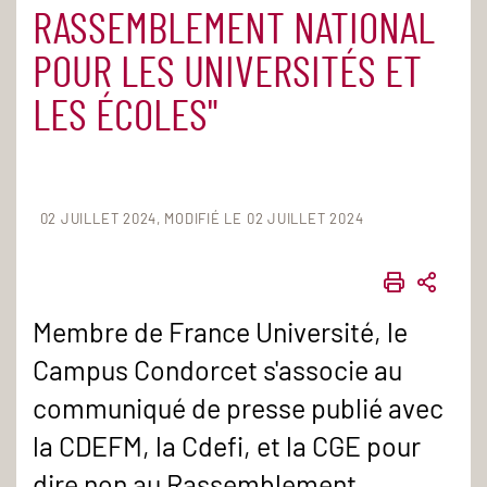
RASSEMBLEMENT NATIONAL
POUR LES UNIVERSITÉS ET
LES ÉCOLES"
02 JUILLET 2024
MODIFIÉ LE 02 JUILLET 2024
IMPRIME
PART
Membre de France Université, le
Campus Condorcet s'associe au
communiqué de presse publié avec
la CDEFM, la Cdefi, et la CGE pour
dire non au Rassemblement