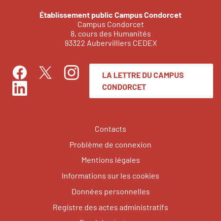
Établissement public Campus Condorcet
Campus Condorcet
8, cours des Humanités
93322 Aubervilliers CEDEX
LA LETTRE DU CAMPUS
Facebook
Instagram
Twitter
CONDORCET
LinkedIn
Contacts
Problème de connexion
Mentions légales
Informations sur les cookies
Données personnelles
Registre des actes administratifs