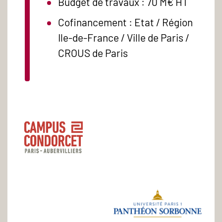
Budget de travaux : 70 M€ HT
Cofinancement : Etat / Région
Ile-de-France / Ville de Paris /
CROUS de Paris
Logo
-
Campus
Condorcet