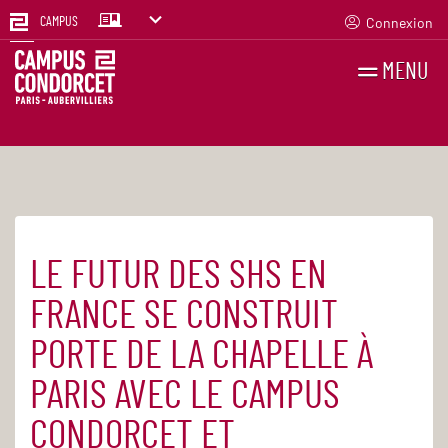
Connexion
CAMPUS
MENU
RECHERCHES
FR
EN
LE FUTUR DES SHS EN
Accueil
Actualités
FRANCE SE CONSTRUIT
PORTE DE LA CHAPELLE À
PARIS AVEC LE CAMPUS
CONDORCET ET