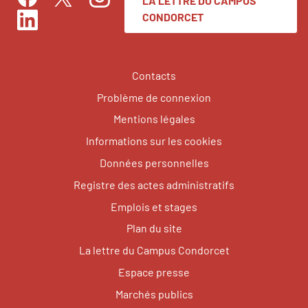
LA LETTRE DU CAMPUS
Facebook
Instagram
Twitter
CONDORCET
LinkedIn
Contacts
Problème de connexion
Mentions légales
Informations sur les cookies
Données personnelles
Registre des actes administratifs
Emplois et stages
Plan du site
La lettre du Campus Condorcet
Espace presse
Marchés publics