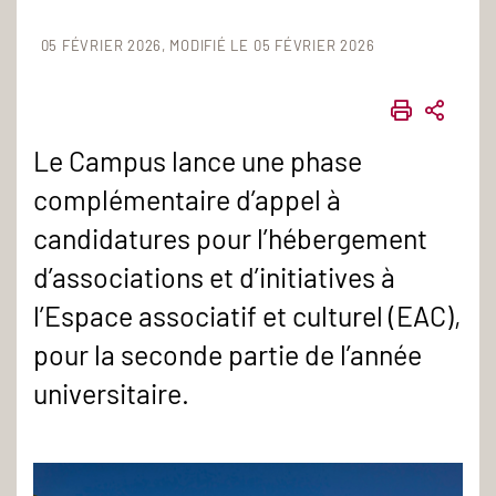
05 FÉVRIER 2026
MODIFIÉ LE 05 FÉVRIER 2026
IMPRIME
PART
Le Campus lance une phase
complémentaire d’appel à
candidatures pour l’hébergement
d’associations et d’initiatives à
l’Espace associatif et culturel (EAC),
pour la seconde partie de l’année
universitaire.