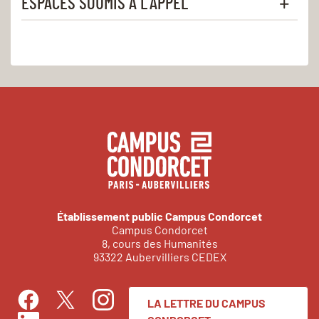
ESPACES SOUMIS À L’APPEL
Établissement public Campus Condorcet
Campus Condorcet
8, cours des Humanités
93322 Aubervilliers CEDEX
LA LETTRE DU CAMPUS
Facebook
Instagram
Twitter