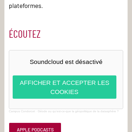
plateformes.
ÉCOUTEZ
Soundcloud est désactivé
AFFICHER ET ACCEPTER LES
COOKIES
Campus Condorcet
·
Géode ou qu’est-ce-que la géopolitique de la datasphère ?
APPLE PODCASTS