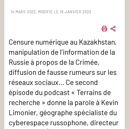
14 MARS 2022
MODIFIÉ LE 18 JANVIER 2023
IMPRIME
PART
Censure numérique au Kazakhstan,
manipulation de l’information de la
Russie à propos de la Crimée,
diffusion de fausse rumeurs sur les
réseaux sociaux… Ce second
épisode du podcast « Terrains de
recherche » donne la parole à Kevin
Limonier, géographe spécialiste du
cyberespace russophone, directeur