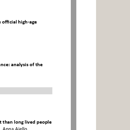
official high
-age 
nce: analysis of the 
than long lived people 
, Anna Aiello, 