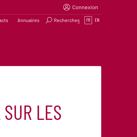
Connexion
acts
Annuaires
Recherches
FR
EN
 SUR LES