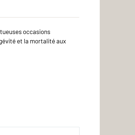
uctueuses occasions
gévité et la mortalité aux