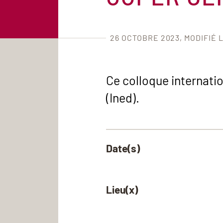
26 OCTOBRE 2023
MODIFIÉ 
Ce colloque internatio
(Ined).
Date(s)
Lieu(x)