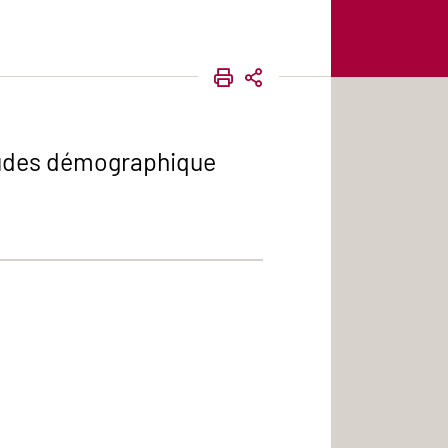
IMPRIMER
PARTAGER
'études démographique