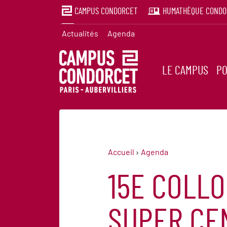
CAMPUS CONDORCET
HUMATHÈQUE CONDO
Actualités
Agenda
LE CAMPUS
PO
Accueil
Agenda
15E COLLO
SUPER CE