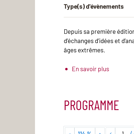
Type(s) d'évènements
Depuis sa première éditio
d’échanges d’idées et d’ana
âges extrêmes.
En savoir plus
PROGRAMME
/
114 %