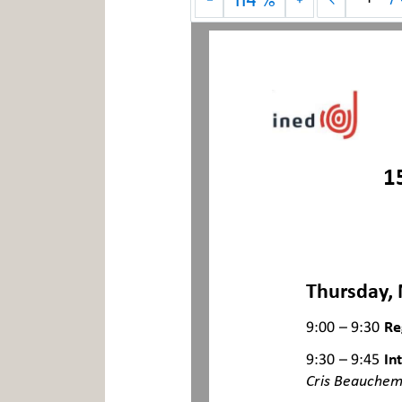
1
Thursday,
9:00 – 9:30
Re
9:30 – 9:45
In
Cris Beauchem