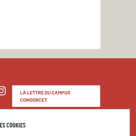
LA LETTRE DU CAMPUS
nstagram
CONDORCET
DES COOKIES
Espace presse
Marchés publics