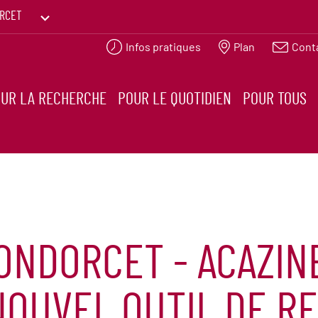
RCET
Infos pratiques
Plan
Cont
PRINTEMPS DES HUMANITÉS
UR LA RECHERCHE
POUR LE QUOTIDIEN
POUR TOUS
ONDORCET - ACAZINE
 NOUVEL OUTIL DE 