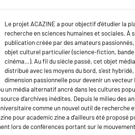
Le projet ACAZINE a pour objectif d’étudier la p
recherche en sciences humaines et sociales. À se
publication créée par des amateurs passionnés, 
objet culturel particulier (science-fiction, band
cinéma…). Au fil du siècle passé, cet objet média
distribué avec les moyens du bord, s’est hybridé,
dimension passionnelle pour devenir un vecteur li
 un média alternatif ancré dans les cultures popul
 source d’archives inédites. Depuis le milieu des an
universitaire comme un nouvel outil de recherche
azine pour academic zine a d’ailleurs été proposé p
ent lors de conférences portant sur le mouvemen