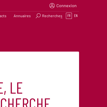
Connexion
acts
Annuaires
Recherches
FR
EN
, LE
RECHERCHE