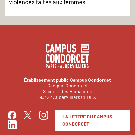
violences faites aux femmes.
Établissement public Campus Condorcet
Campus Condorcet
8, cours des Humanités
93322 Aubervilliers CEDEX
LA LETTRE DU CAMPUS
Facebook
Instagram
Twitter
CONDORCET
LinkedIn