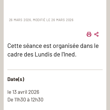
26 MARS 2026
MODIFIÉ LE 26 MARS 2026
IMPRIME
PART
Cette séance est organisée dans le
cadre des Lundis de l'Ined.
Date(s)
le
13 avril 2026
De 11h30 à 12h30