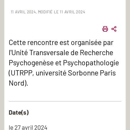
11 AVRIL 2024
MODIFIÉ LE 11 AVRIL 2024
IMPRIME
PART
Cette rencontre est organisée par
l'Unité Transversale de Recherche
Psychogenèse et Psychopathologie
(UTRPP, université Sorbonne Paris
Nord).
Date(s)
le
27 avril 2024