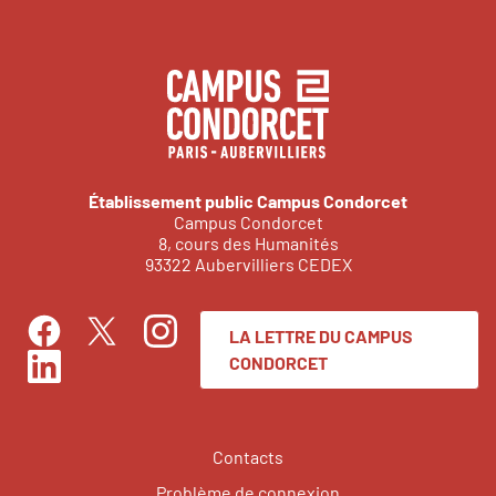
Établissement public Campus Condorcet
Campus Condorcet
8, cours des Humanités
93322 Aubervilliers CEDEX
LA LETTRE DU CAMPUS
Facebook
Instagram
Twitter
CONDORCET
LinkedIn
Contacts
Problème de connexion