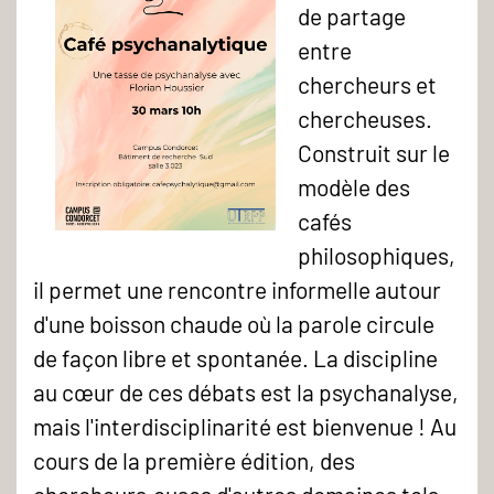
de partage
entre
chercheurs et
chercheuses.
Construit sur le
modèle des
cafés
Café
philosophiques,
psychanalytique
il permet une rencontre informelle autour
-
d'une boisson chaude où la parole circule
Une
de façon libre et spontanée. La discipline
tasse
au cœur de ces débats est la psychanalyse,
de
mais l'interdisciplinarité est bienvenue ! Au
psychanalyse
cours de la première édition, des
avec