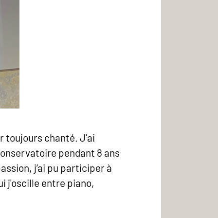
 toujours chanté. J'ai
conservatoire pendant 8 ans
assion, j’ai pu participer à
 j'oscille entre piano,