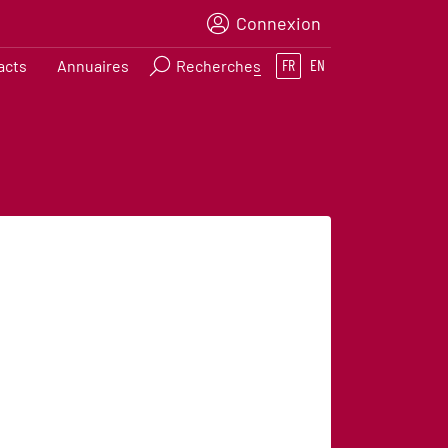
Connexion
acts
Annuaires
Recherches
FR
EN