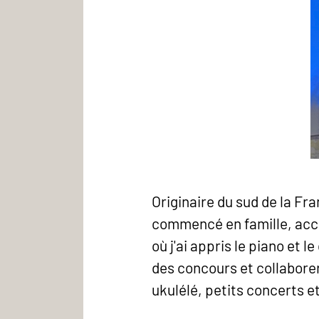
Originaire du sud de la Fr
commencé en famille, acco
où j'ai appris le piano et l
des concours et collaborer 
ukulélé, petits concerts e