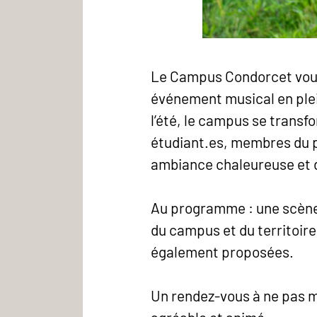
Le Campus Condorcet vous 
événement musical en plei
l’été, le campus se transf
étudiant.es, membres du pe
ambiance chaleureuse et 
Au programme : une scène 
du campus et du territoire
également proposées.
Un rendez-vous à ne pas m