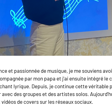
ance et passionnée de musique, je me souviens avoir
mpagnée par mon papa et j'ai ensuite intégré le 
e chant lyrique. Depuis, je continue cette véritable p
avec des groupes et des artistes solos. Aujourd'hui
t vidéos de covers sur les réseaux sociaux.