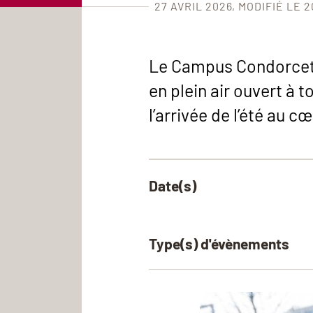
27 AVRIL 2026
MODIFIÉ LE 2
Le Campus Condorcet 
en plein air ouvert à t
l’arrivée de l’été au 
Date(s)
Type(s) d'évènements