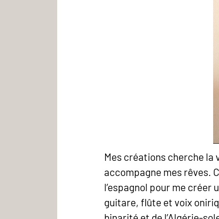
Mes créations cherche la v
accompagne mes rêves. Com
l’espagnol pour me créer u
guitare, flûte et voix onir
binarité et de l’Algérie-sole