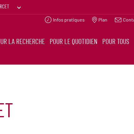
RCET
Infos pratiques
Plan
Cont
PRINTEMPS DES HUMANITÉS
UR LA RECHERCHE
POUR LE QUOTIDIEN
POUR TOUS
ET