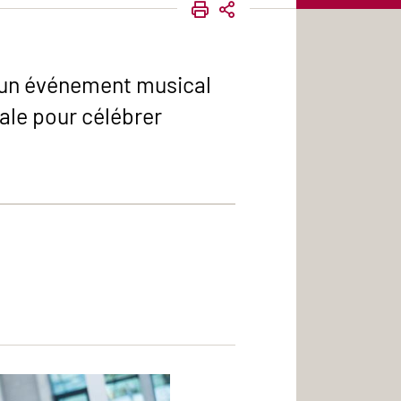
IMPRIMER
PARTAGER
 un événement musical
iale pour célébrer