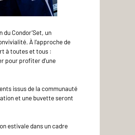
n du Condor’Set, un
vivialité. À l’approche de
t à toutes et tous :
r pour profiter d’une
lents issus de la communauté
ration et une buvette seront
on estivale dans un cadre