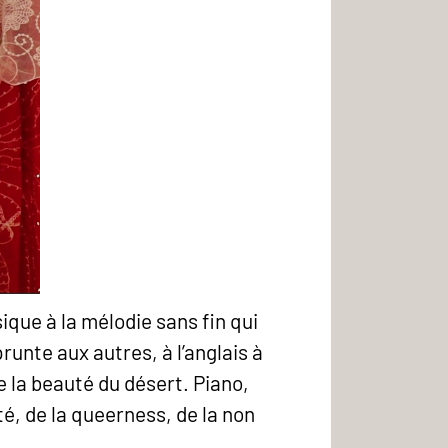
ique à la mélodie sans fin qui
nte aux autres, à l’anglais à
e la beauté du désert. Piano,
rté, de la queerness, de la non