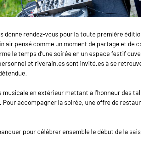
donne rendez-vous pour la toute première éditio
n air pensé comme un moment de partage et de con
orme le temps d’une soirée en un espace festif ouver
rsonnel et riverain.es sont invité.es à se retrouve
détendue.
musicale en extérieur mettant à l’honneur des ta
. Pour accompagner la soirée, une offre de restau
anquer pour célébrer ensemble le début de la sais