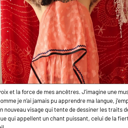
oix et la force de mes ancêtres. J’imagine une mus
me je n’ai jamais pu apprendre ma langue, j’empru
n nouveau visage qui tente de dessiner les traits d
ique qui appellent un chant puissant, celui de la fie
il.