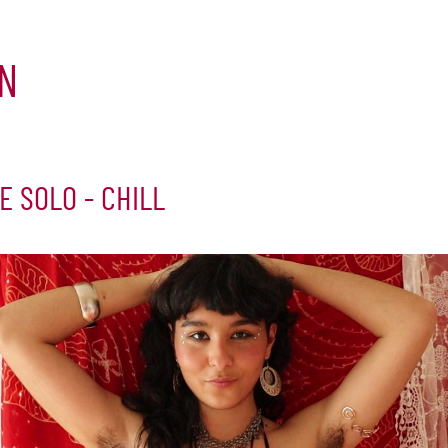
N
TE SOLO - CHILL