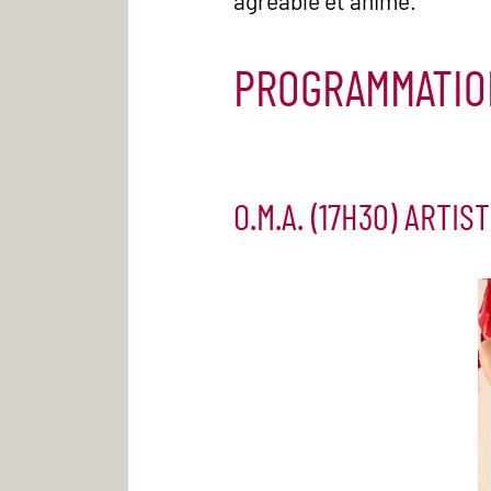
agréable et animé.
PROGRAMMATIO
O.M.A. (17H30) ARTIS