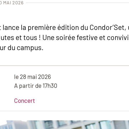
0 MAI 2026
lance la première édition du Condor’Set,
outes et tous ! Une soirée festive et conviv
cœur du campus.
le
28 mai 2026
A partir de 17h30
Concert