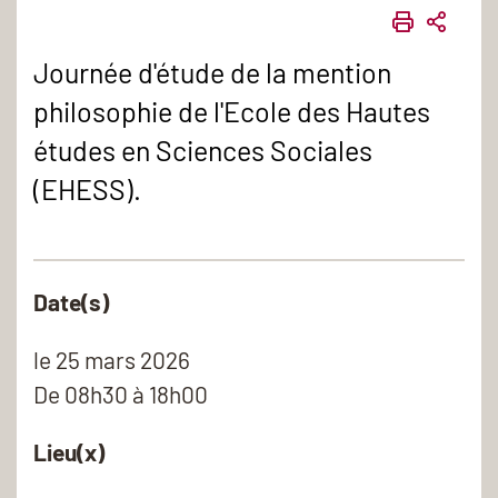
IMPRIME
PART
Journée d'étude de la mention
philosophie de l'Ecole des Hautes
études en Sciences Sociales
(EHESS).
Date(s)
le
25 mars 2026
De 08h30 à 18h00
Lieu(x)