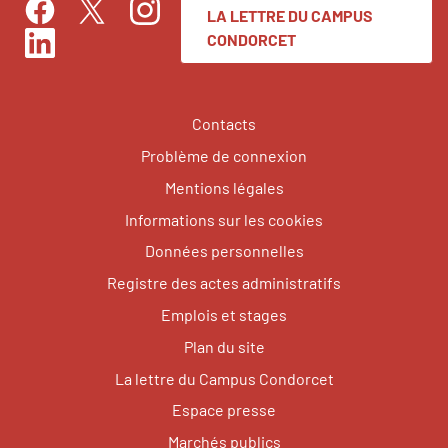
LA LETTRE DU CAMPUS
Facebook
Instagram
Twitter
CONDORCET
LinkedIn
Contacts
Problème de connexion
Mentions légales
Informations sur les cookies
Données personnelles
Registre des actes administratifs
Emplois et stages
Plan du site
La lettre du Campus Condorcet
Espace presse
Marchés publics