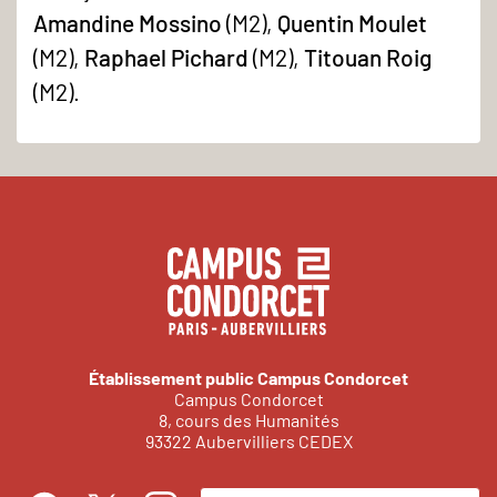
Amandine Mossino
(M2),
Quentin Moulet
(M2),
Raphael Pichard
(M2),
Titouan Roig
(M2).
Établissement public Campus Condorcet
Campus Condorcet
8, cours des Humanités
93322 Aubervilliers CEDEX