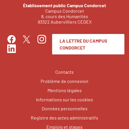
Établissement public Campus Condorcet
Campus Condorcet
8, cours des Humanités
93322 Aubervilliers CEDEX
LA LETTRE DU CAMPUS
Facebook
Instagram
Twitter
CONDORCET
LinkedIn
Contacts
Problème de connexion
Mentions légales
Informations sur les cookies
Données personnelles
Registre des actes administratifs
Emplois et stages