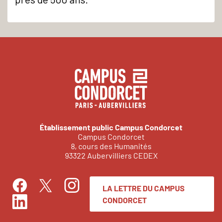
Établissement public Campus Condorcet
Campus Condorcet
8, cours des Humanités
93322 Aubervilliers CEDEX
LA LETTRE DU CAMPUS
Facebook
Instagram
Twitter
CONDORCET
LinkedIn