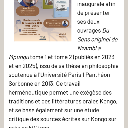
inaugurale afin
de présenter
ses deux
ouvrages
Du
Sens originel de
Nzambi a
Mpungu
tome 1 et tome 2 (publiés en 2023
et en 2025), issu de sa thèse en philosophie
soutenue à l'Université Paris 1 Panthéon
Sorbonne en 2013. Ce travail
herméneutique permet une exégèse des
traditions et des littératures orales Kongo,
et se base également sur une étude
critique des sources écrites sur Kongo sur
près de 500 ans.