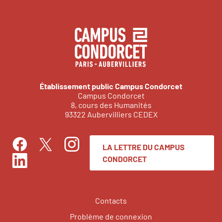
Établissement public Campus Condorcet
Campus Condorcet
8, cours des Humanités
93322 Aubervilliers CEDEX
LA LETTRE DU CAMPUS
Facebook
Instagram
Twitter
CONDORCET
LinkedIn
Contacts
Problème de connexion