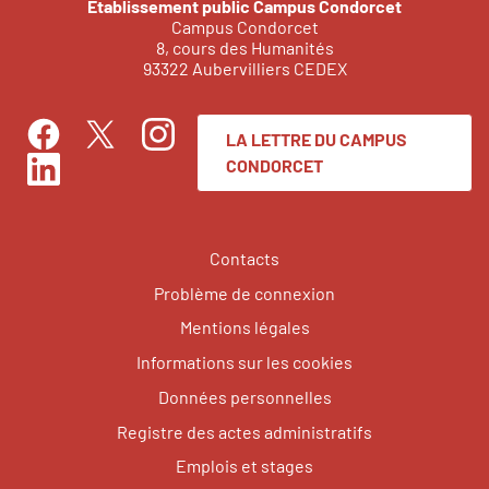
Établissement public Campus Condorcet
Campus Condorcet
8, cours des Humanités
93322 Aubervilliers CEDEX
LA LETTRE DU CAMPUS
Facebook
Instagram
Twitter
CONDORCET
LinkedIn
Contacts
Problème de connexion
Mentions légales
Informations sur les cookies
Données personnelles
Registre des actes administratifs
Emplois et stages