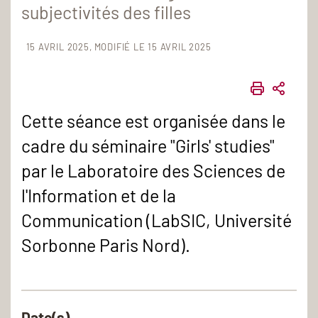
subjectivités des filles
15 AVRIL 2025
MODIFIÉ LE 15 AVRIL 2025
IMPRIME
PART
Cette séance est organisée dans le
cadre du séminaire "Girls' studies"
par le Laboratoire des Sciences de
l'Information et de la
Communication (LabSIC, Université
Sorbonne Paris Nord).
Date(s)