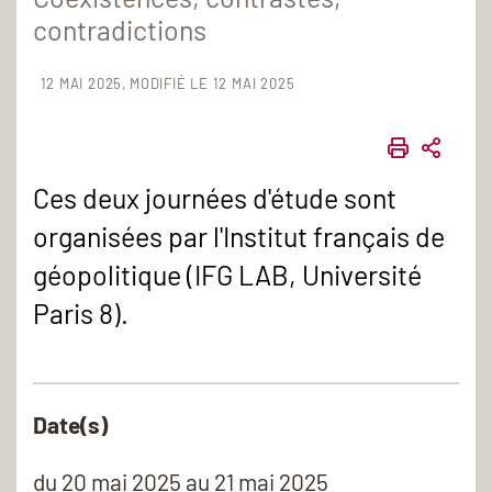
contradictions
12 MAI 2025
MODIFIÉ LE 12 MAI 2025
IMPRIME
PART
Ces deux journées d'étude sont
organisées par l'Institut français de
géopolitique (IFG LAB, Université
Paris 8).
Date(s)
du
20 mai 2025
au 21 mai 2025