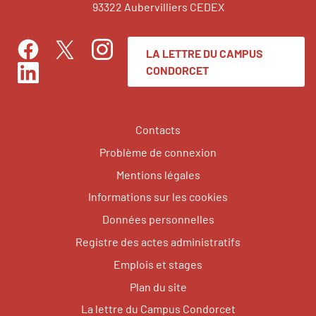
93322 Aubervilliers CEDEX
LA LETTRE DU CAMPUS
Facebook
Instagram
Twitter
CONDORCET
LinkedIn
Contacts
Problème de connexion
Mentions légales
Informations sur les cookies
Données personnelles
Registre des actes administratifs
Emplois et stages
Plan du site
La lettre du Campus Condorcet