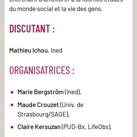
du monde social et la vie des gens.
DISCUTANT :
Mathieu Ichou
, Ined
ORGANISATRICES :
Marie Bergström
(Ined),
Maude Crouzet
(Univ. de
Strasbourg/SAGE),
Claire Kersuzan
(PUD-Bx, LifeObs),