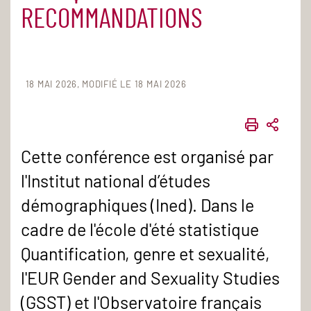
RECOMMANDATIONS
18 MAI 2026
MODIFIÉ LE 18 MAI 2026
IMPRIME
PART
Cette conférence est organisé par
l'Institut national d’études
démographiques (Ined). Dans le
cadre de l'école d'été statistique
Quantification, genre et sexualité,
l'EUR Gender and Sexuality Studies
(GSST) et l'Observatoire français