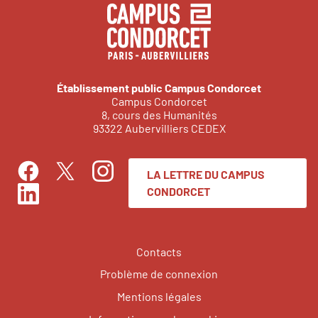
Établissement public Campus Condorcet
Campus Condorcet
8, cours des Humanités
93322 Aubervilliers CEDEX
LA LETTRE DU CAMPUS
Facebook
Instagram
Twitter
CONDORCET
LinkedIn
Contacts
Problème de connexion
Mentions légales