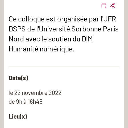
IMPRIME
PART
Ce colloque est organisée par l'UFR
DSPS de l'Université Sorbonne Paris
Nord avec le soutien du DIM
Humanité numérique.
Date(s)
le
22 novembre 2022
de 9h à 16h45
Lieu(x)