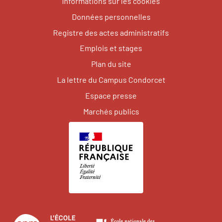
Informations sur les cookies
Données personnelles
Registre des actes administratifs
Emplois et stages
Plan du site
La lettre du Campus Condorcet
Espace presse
Marchés publics
Centre
École