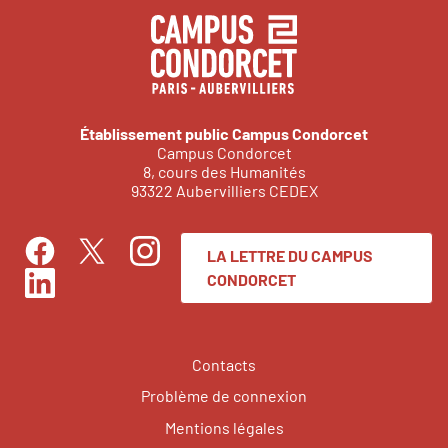
Établissement public Campus Condorcet
Campus Condorcet
8, cours des Humanités
93322 Aubervilliers CEDEX
LA LETTRE DU CAMPUS
Facebook
Instagram
Twitter
CONDORCET
LinkedIn
Contacts
Problème de connexion
Mentions légales