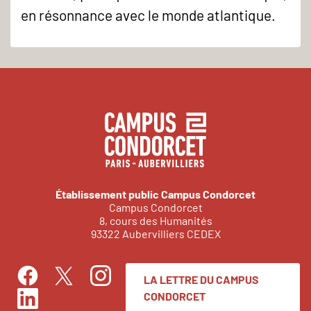
en résonnance avec le monde atlantique.
Établissement public Campus Condorcet
Campus Condorcet
8, cours des Humanités
93322 Aubervilliers CEDEX
LA LETTRE DU CAMPUS
Facebook
Instagram
Twitter
CONDORCET
LinkedIn