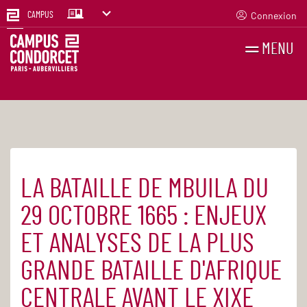
Connexion
CAMPUS
MENU
RECHERCHES
FR
EN
LA BATAILLE DE MBUILA DU
Accueil
Agenda
29 OCTOBRE 1665 : ENJEUX
ET ANALYSES DE LA PLUS
GRANDE BATAILLE D'AFRIQUE
CENTRALE AVANT LE XIXE