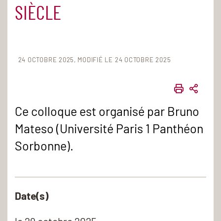
SIÈCLE
24 OCTOBRE 2025
MODIFIÉ LE 24 OCTOBRE 2025
IMPRIME
PART
Ce colloque est organisé par Bruno
Mateso (Université Paris 1 Panthéon
Sorbonne).
Date(s)