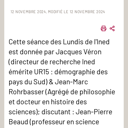
12 NOVEMBRE 2024
MODIFIÉ LE 12 NOVEMBRE 2024
IMPRIME
PART
Cette séance des Lundis de l'Ined
est donnée par Jacques Véron
(directeur de recherche Ined
émérite UR15 : démographie des
pays du Sud) & Jean-Marc
Rohrbasser (Agrégé de philosophie
et docteur en histoire des
sciences); discutant : Jean-Pierre
Beaud (professeur en science