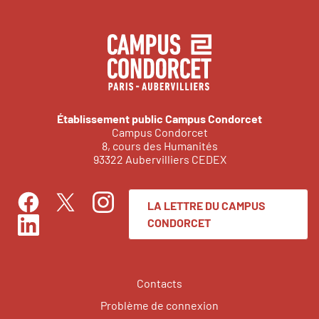
Établissement public Campus Condorcet
Campus Condorcet
8, cours des Humanités
93322 Aubervilliers CEDEX
LA LETTRE DU CAMPUS
Facebook
Instagram
Twitter
CONDORCET
LinkedIn
Contacts
Problème de connexion