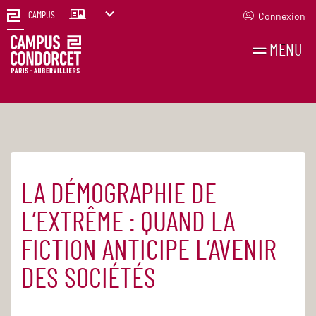
Connexion
CAMPUS
MENU
RECHERCHES
FR
EN
LA DÉMOGRAPHIE DE
Accueil
Agenda
L’EXTRÊME : QUAND LA
FICTION ANTICIPE L’AVENIR
DES SOCIÉTÉS