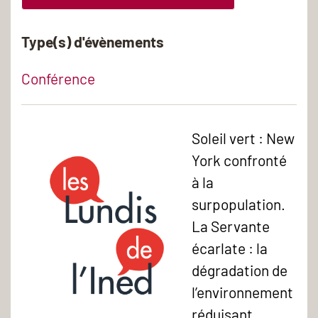
Type(s) d'évènements
Conférence
Soleil vert : New
York confronté
à la
surpopulation.
La Servante
écarlate : la
dégradation de
l’environnement
réduisant