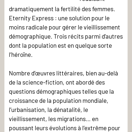
Les
dramatiquement la fertilité des femmes.
lundis
Eternity Express : une solution pour le
de
moins radicale pour gérer le vieillissement
l'Ined
démographique. Trois récits parmi d’autres
Logo
dont la population est en quelque sorte
l’héroïne.
Nombre d’œuvres littéraires, bien au-delà
de la science-fiction, ont abordé des
questions démographiques telles que la
croissance de la population mondiale,
l’urbanisation, la dénatalité, le
vieillissement, les migrations… en
poussant leurs évolutions à l’extrême pour