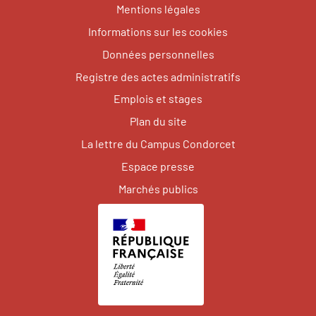
Mentions légales
Informations sur les cookies
Données personnelles
Registre des actes administratifs
Emplois et stages
Plan du site
La lettre du Campus Condorcet
Espace presse
Marchés publics