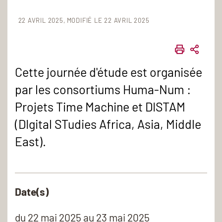
22 AVRIL 2025
MODIFIÉ LE 22 AVRIL 2025
IMPRIME
PART
Cette journée d'étude est organisée
par les consortiums Huma-Num :
Projets Time Machine et DISTAM
(DIgital STudies Africa, Asia, Middle
East).
Date(s)
du
22 mai 2025
au 23 mai 2025