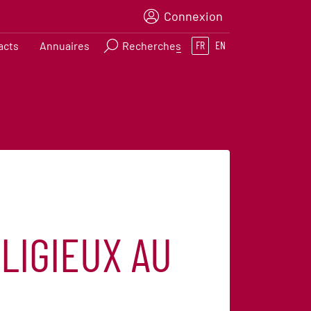
Connexion
acts
Annuaires
Recherches
FR
EN
ELIGIEUX AU