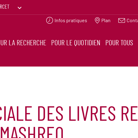
RCET
Infos pratiques
Plan
Cont
PRINTEMPS DES HUMANITÉS
UR LA RECHERCHE
POUR LE QUOTIDIEN
POUR TOUS
CIALE DES LIVRES R
-MASHREQ