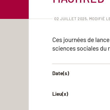
02 JUILLET 2025
MODIFIÉ L
Ces journées de lance
sciences sociales du r
Date(s)
Lieu(x)