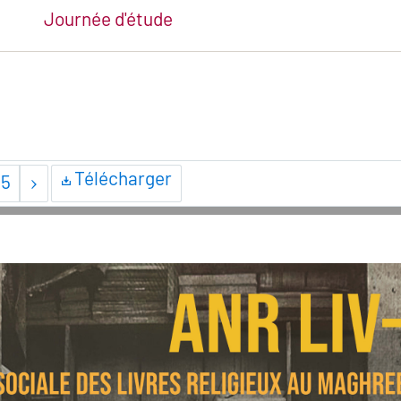
Journée d'étude
Télécharger
/
5