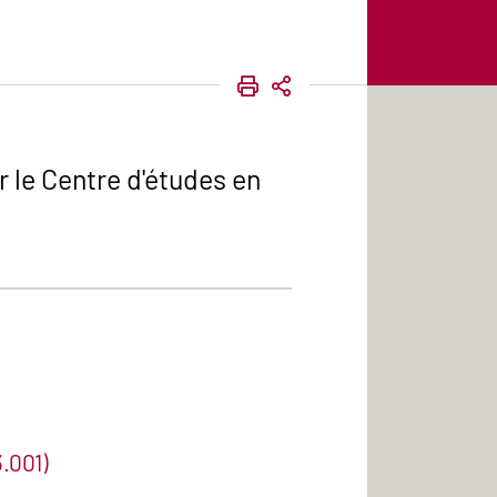
IMPRIMER
PARTAGER
 le Centre d'études en
.001)