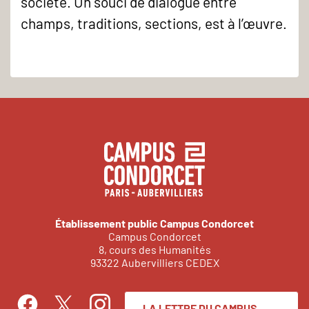
société. Un souci de dialogue entre
champs, traditions, sections, est à l’œuvre.
Établissement public Campus Condorcet
Campus Condorcet
8, cours des Humanités
93322 Aubervilliers CEDEX
LA LETTRE DU CAMPUS