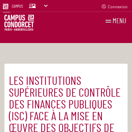
Connexion
CAMPUS
MENU
RECHERCHES
FR
EN
LES INSTITUTIONS
Accueil
Agenda
SUPÉRIEURES DE CONTRÔLE
DES FINANCES PUBLIQUES
(ISC) FACE À LA MISE EN
ŒUVRE DES OBJECTIFS DE