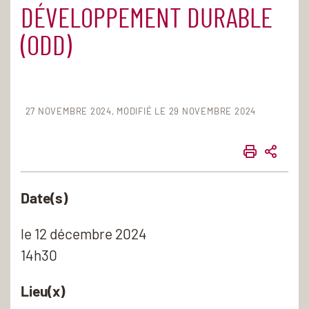
DÉVELOPPEMENT DURABLE
(ODD)
27 NOVEMBRE 2024
MODIFIÉ LE 29 NOVEMBRE 2024
IMPRIME
PART
Date(s)
le
12 décembre 2024
14h30
Lieu(x)