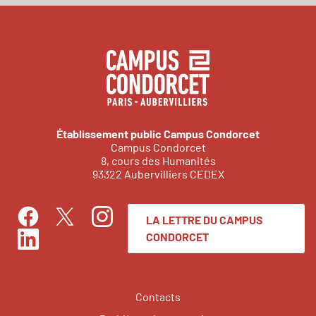
Établissement public Campus Condorcet
Campus Condorcet
8, cours des Humanités
93322 Aubervilliers CEDEX
LA LETTRE DU CAMPUS
Facebook
Instagram
Twitter
CONDORCET
LinkedIn
Contacts