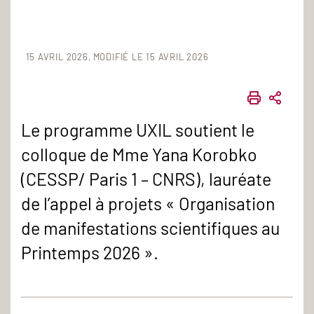
15 AVRIL 2026
MODIFIÉ LE 15 AVRIL 2026
IMPRIME
PART
Le programme UXIL soutient le
colloque de Mme Yana Korobko
(CESSP/ Paris 1 – CNRS), lauréate
de l’appel à projets « Organisation
de manifestations scientifiques au
Printemps 2026 ».