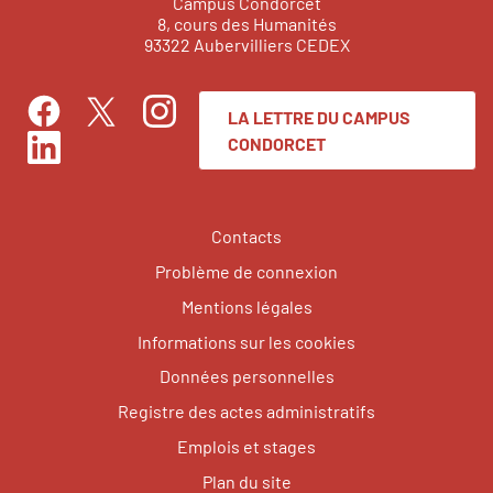
Campus Condorcet
8, cours des Humanités
93322 Aubervilliers CEDEX
LA LETTRE DU CAMPUS
Facebook
Instagram
Twitter
CONDORCET
LinkedIn
Contacts
Problème de connexion
Mentions légales
Informations sur les cookies
Données personnelles
Registre des actes administratifs
Emplois et stages
Plan du site