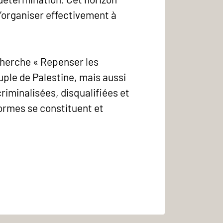
s’organiser effectivement à
cherche « Repenser les
euple de Palestine, mais aussi
criminalisées, disqualifiées et
formes se constituent et