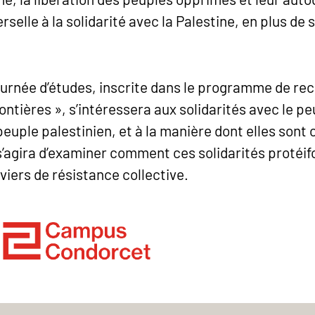
selle à la solidarité avec la Palestine, en plus de 
ournée d’études, inscrite dans le programme de re
ontières », s’intéressera aux solidarités avec le p
peuple palestinien, et à la manière dont elles sont 
 s’agira d’examiner comment ces solidarités protéi
viers de résistance collective.
ogo
PCC