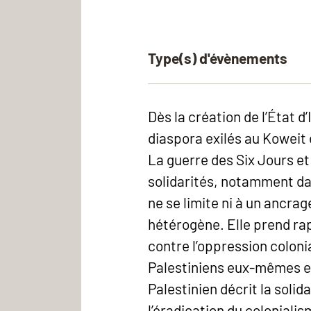
Type(s) d'évènements
Dès la création de l’État d
diaspora exilés au Koweit 
La guerre des Six Jours et
solidarités, notamment dan
ne se limite ni à un ancra
hétérogène. Elle prend rap
contre l’oppression coloni
Palestiniens eux-mêmes en
Palestinien décrit la soli
l’éradication du coloniali