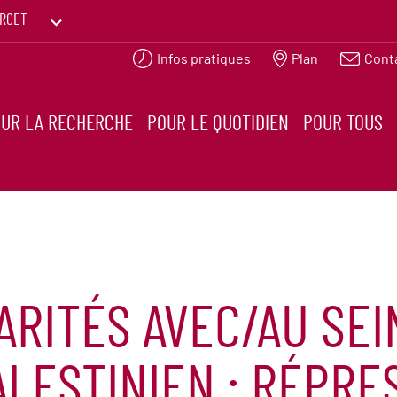
RCET
Infos pratiques
Plan
Cont
PRINTEMPS DES HUMANITÉS
UR LA RECHERCHE
POUR LE QUOTIDIEN
POUR TOUS
ARITÉS AVEC/AU SEI
LESTINIEN : RÉPRE