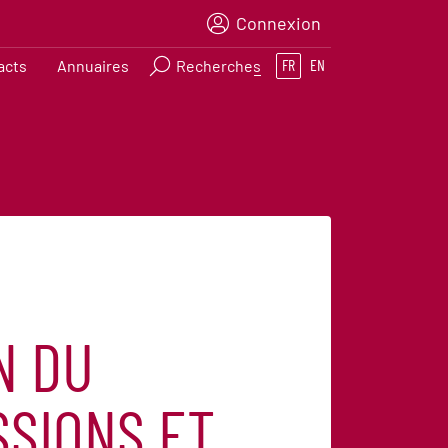
Connexion
acts
Annuaires
Recherches
FR
EN
N DU
SSIONS ET