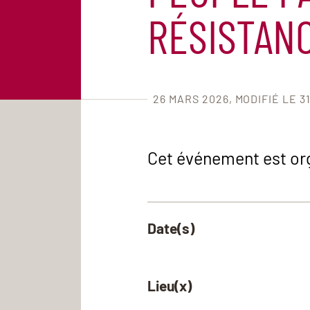
RÉSISTAN
26 MARS 2026
MODIFIÉ LE 3
Cet événement est orga
Date(s)
Lieu(x)