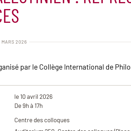
CES
1 MARS 2026
nisé par le Collège International de Philo
le
10 avril 2026
De 9h à 17h
Centre des colloques