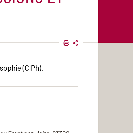
IMPRIMER
PARTAGER
sophie (CIPh).