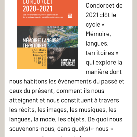
Condorcet de
2021 clôt le
cycle «
Mémoire,
langues,
territoires »
qui explore la
manière dont
Affiche
nous habitons les événements du passé et
des
ceux du présent, comment ils nous
Rendez-
atteignent et nous constituent à travers
Vous
les récits, les images, les musiques, les
Condorcet
langues, la mode, les objets. De quoi nous
2020-
souvenons-nous, dans quel(s) « nous »
2021