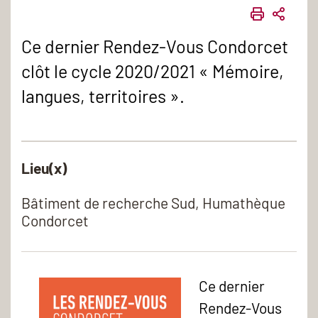
IMPRIME
PART
Ce dernier Rendez-Vous Condorcet
clôt le cycle 2020/2021 « Mémoire,
langues, territoires ».
Lieu(x)
Bâtiment de recherche Sud, Humathèque
Condorcet
Ce dernier
Rendez-Vous