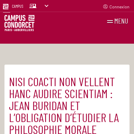
Connexion
CAMPUS
MENU
RECHERCHES
FR
EN
NISI COACTI NON VELLENT
Accueil
Agenda
HANC AUDIRE SCIENTIAM :
JEAN BURIDAN ET
L’OBLIGATION D’ÉTUDIER LA
PHILOSOPHIE MORALE