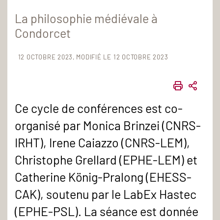
La philosophie médiévale à
Condorcet
12 OCTOBRE 2023
MODIFIÉ LE 12 OCTOBRE 2023
IMPRIME
PART
Ce cycle de conférences est co-
organisé par Monica Brinzei (CNRS-
IRHT), Irene Caiazzo (CNRS-LEM),
Christophe Grellard (EPHE-LEM) et
Catherine König-Pralong (EHESS-
CAK), soutenu par le LabEx Hastec
(EPHE-PSL). La séance est donnée