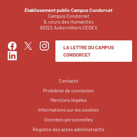
Établissement public Campus Condorcet
Campus Condorcet
8, cours des Humanités
93322 Aubervilliers CEDEX
LA LETTRE DU CAMPUS
Facebook
Instagram
Twitter
CONDORCET
LinkedIn
Contacts
Problème de connexion
Mentions légales
Informations sur les cookies
Données personnelles
Registre des actes administratifs