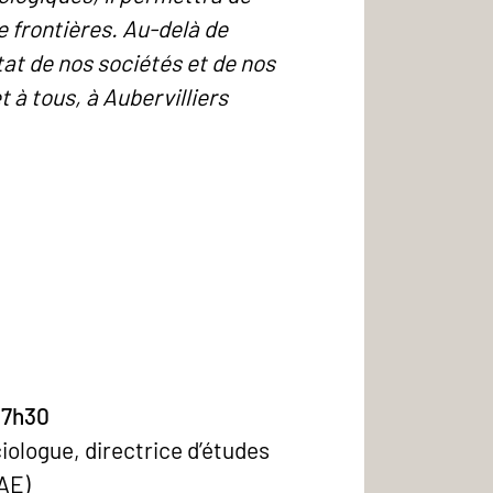
e frontières. Au-delà de
état de nos sociétés et de nos
 à tous, à Aubervilliers
17h30
ociologue, directrice d’études
AE)