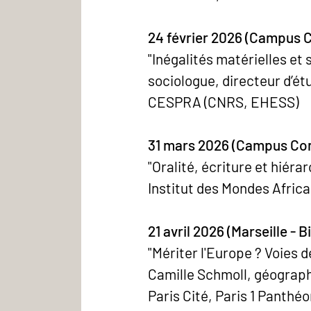
24 février 2026 (Campus C
"Inégalités matérielles et
sociologue, directeur d’ét
CESPRA (CNRS, EHESS)
31 mars 2026 (Campus Con
"Oralité, écriture et hiéra
Institut des Mondes Afric
21 avril 2026 (Marseille - 
"Mériter l'Europe ? Voies d
Camille Schmoll, géograph
Paris Cité, Paris 1 Panthé