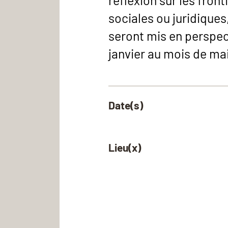
réflexion sur les fron
sociales ou juridiques
seront mis en perspect
janvier au mois de ma
Date(s)
Lieu(x)