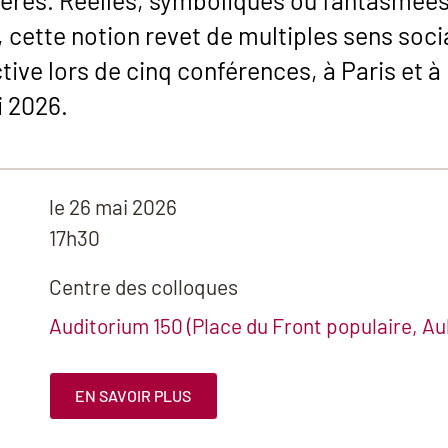
tières. Réelles, symboliques ou fantasmées
, cette notion revet de multiples sens soci
ive lors de cinq conférences, à Paris et à
i 2026.
le
26 mai 2026
17h30
Centre des colloques
Auditorium 150 (Place du Front populaire, Aub
EN SAVOIR PLUS