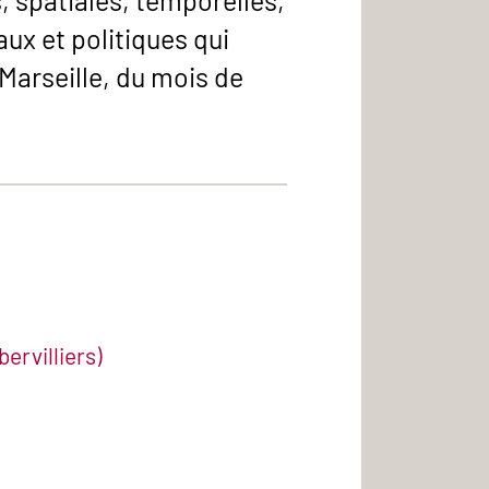
, spatiales, temporelles,
aux et politiques qui
 Marseille, du mois de
ervilliers)