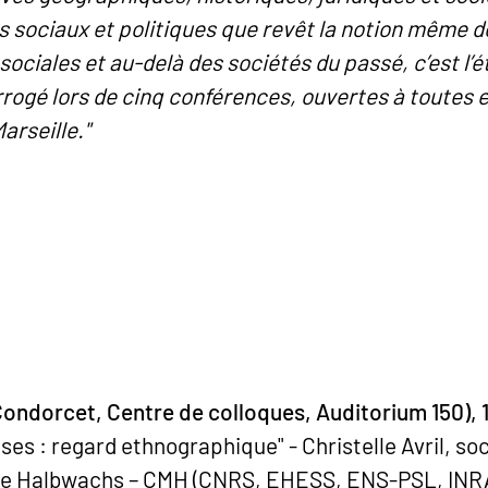
s sociaux et politiques que revêt la notion même d
 sociales et au-delà des sociétés du passé, c’est l’
rogé lors de cinq conférences, ouvertes à toutes et
arseille."
ondorcet, Centre de colloques, Auditorium 150), 
leuses : regard ethnographique" - Christelle Avril, s
ice Halbwachs – CMH (CNRS, EHESS, ENS-PSL, INR