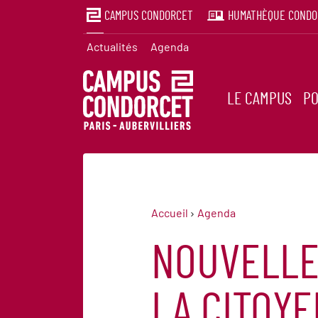
CAMPUS CONDORCET
HUMATHÈQUE CONDO
Actualités
Agenda
LE CAMPUS
PO
Accueil
Agenda
NOUVELLE
LA CITOY