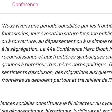
Conférence
"Nous vivons une période obnubilée par les fronti
fantasmées, leur évocation sature l’espace public
ou à l’ouverture, au dépassement ou à la simple 
à la ségrégation. La 44e Conférence Marc Bloch in
reconnaissance et aux frontières symboliques entr
groupes à l’intérieur d’un même corps politique. D
sentiments d’exclusion, des migrations aux guerr
frontières se déploient partout et travaillent de l’
.
iences sociales constituera le fil directeur du cyc
es géographiques, historiques, juridiques et soci