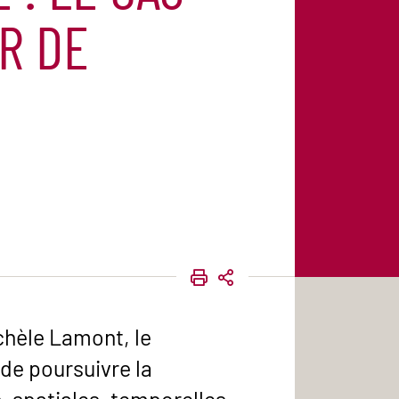
R DE
IMPRIMER
PARTAGER
chèle Lamont, le
de poursuivre la