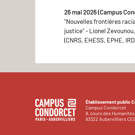
26 mai 2026 (Campus Cond
"Nouvelles frontières rac
justice" - Lionel Zevounou,
(CNRS, EHESS, EPHE, IRD,
Établissement public 
Campus Condorcet
8, cours des Humanités
93322 Aubervilliers C