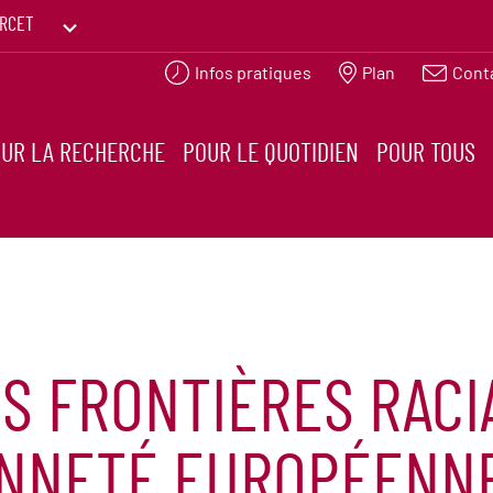
RCET
Infos pratiques
Plan
Cont
PRINTEMPS DES HUMANITÉS
UR LA RECHERCHE
POUR LE QUOTIDIEN
POUR TOUS
S FRONTIÈRES RACI
ENNETÉ EUROPÉENNE 