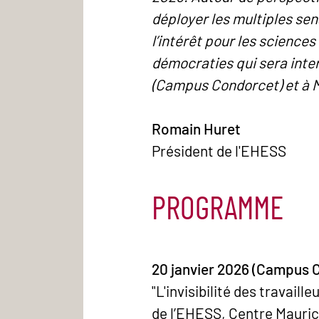
déployer les multiples sen
l’intérêt pour les sciences
démocraties qui sera inter
(Campus Condorcet) et à M
Romain Huret
Président de l'EHESS
PROGRAMME
20 janvier 2026 (Campus C
"L'invisibilité des travail
de l’EHESS, Centre Maur