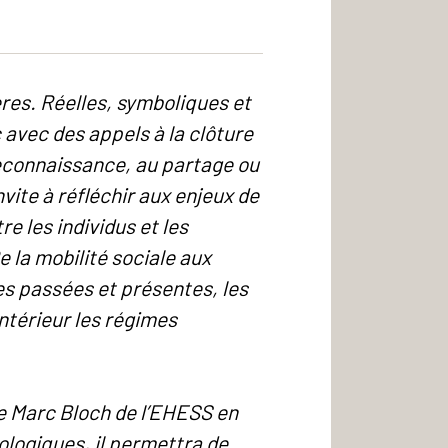
ères. Réelles, symboliques et
 avec des appels à la clôture
reconnaissance, au partage ou
vite à réfléchir aux enjeux de
e les individus et les
e la mobilité sociale aux
es passées et présentes, les
intérieur les régimes
le Marc Bloch de l’EHESS en
ologiques, il permettra de