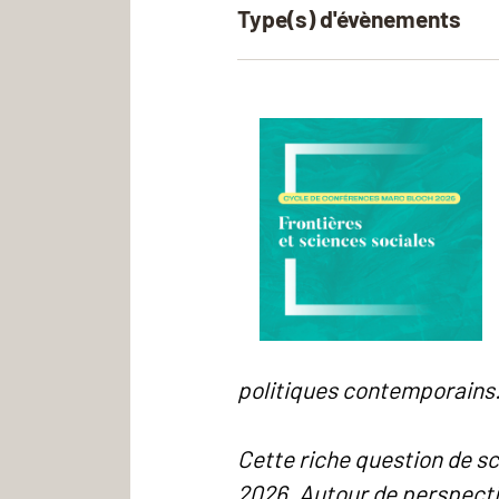
Type(s) d'évènements
politiques contemporains
Cette riche question de sc
2026. Autour de perspectiv