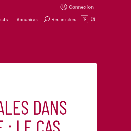
Connexion
acts
Annuaires
Recherches
FR
EN
ALES DANS
: LE CAS