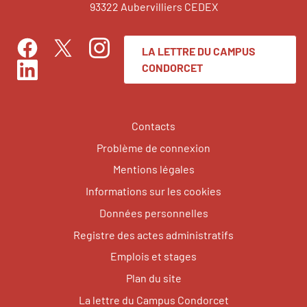
93322 Aubervilliers CEDEX
LA LETTRE DU CAMPUS
Facebook
Instagram
Twitter
CONDORCET
LinkedIn
Contacts
Problème de connexion
Mentions légales
Informations sur les cookies
Données personnelles
Registre des actes administratifs
Emplois et stages
Plan du site
La lettre du Campus Condorcet