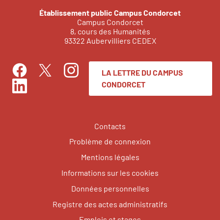
Établissement public Campus Condorcet
Campus Condorcet
8, cours des Humanités
93322 Aubervilliers CEDEX
LA LETTRE DU CAMPUS
Facebook
Instagram
Twitter
CONDORCET
LinkedIn
Contacts
Problème de connexion
Mentions légales
Informations sur les cookies
Données personnelles
Registre des actes administratifs
Emplois et stages