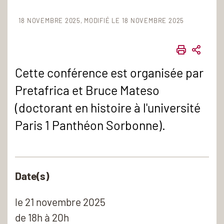
18 NOVEMBRE 2025
MODIFIÉ LE 18 NOVEMBRE 2025
IMPRIME
PART
Cette conférence est organisée par
Pretafrica et Bruce Mateso
(doctorant en histoire à l'université
Paris 1 Panthéon Sorbonne).
Date(s)
le
21 novembre 2025
de 18h à 20h