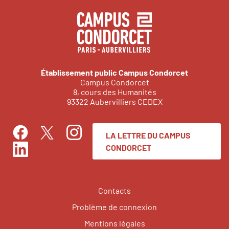
Établissement public Campus Condorcet
Campus Condorcet
8, cours des Humanités
93322 Aubervilliers CEDEX
LA LETTRE DU CAMPUS
Facebook
Instagram
Twitter
CONDORCET
LinkedIn
Contacts
Problème de connexion
Mentions légales