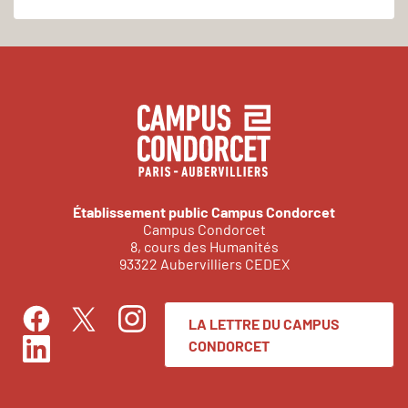
Établissement public Campus Condorcet
Campus Condorcet
8, cours des Humanités
93322 Aubervilliers CEDEX
LA LETTRE DU CAMPUS
Facebook
Instagram
Twitter
CONDORCET
LinkedIn