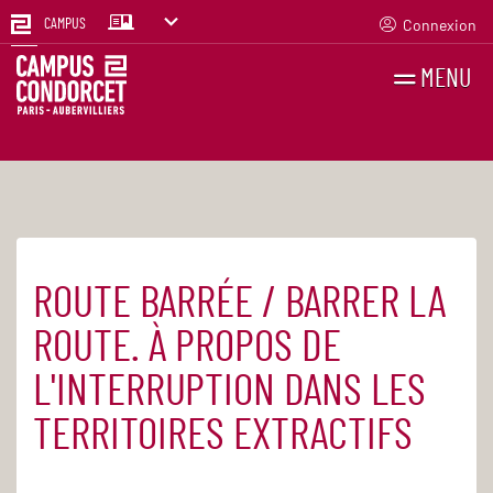
Connexion
CAMPUS
MENU
RECHERCHES
FR
EN
ROUTE BARRÉE / BARRER LA
Accueil
Agenda
ROUTE. À PROPOS DE
L'INTERRUPTION DANS LES
TERRITOIRES EXTRACTIFS