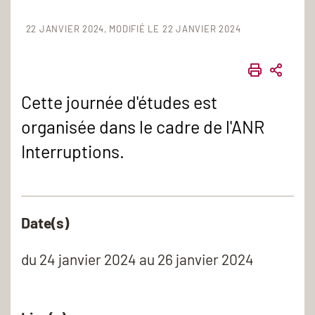
22 JANVIER 2024
MODIFIÉ LE 22 JANVIER 2024
IMPRIME
PART
Cette journée d'études est
organisée dans le cadre de l'ANR
Interruptions.
Date(s)
du
24 janvier 2024
au 26 janvier 2024