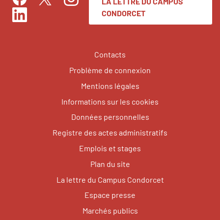
LA LETTRE DU CAMPUS
Facebook
Instagram
Twitter
CONDORCET
LinkedIn
Contacts
Problème de connexion
Mentions légales
Informations sur les cookies
Données personnelles
Registre des actes administratifs
Emplois et stages
Plan du site
La lettre du Campus Condorcet
Espace presse
Marchés publics