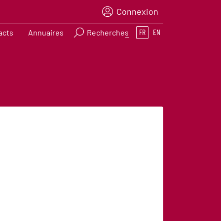
Connexion
acts
Annuaires
Recherches
FR
EN