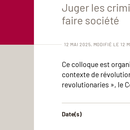
Juger les crimi
faire société
12 MAI 2025
MODIFIÉ LE 12 M
Ce colloque est organi
contexte de révolutio
revolutionaries », le 
Date(s)