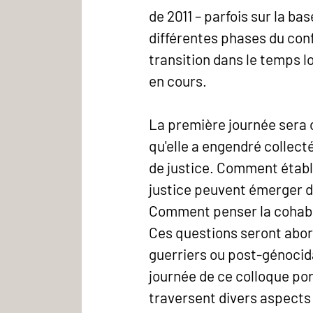
de 2011 – parfois sur la ba
différentes phases du confl
transition dans le temps 
en cours.
La première journée sera 
qu'elle a engendré collect
de justice. Comment établ
justice peuvent émerger da
Comment penser la cohabita
Ces questions seront abor
guerriers ou post-génocid
journée de ce colloque por
traversent divers aspects