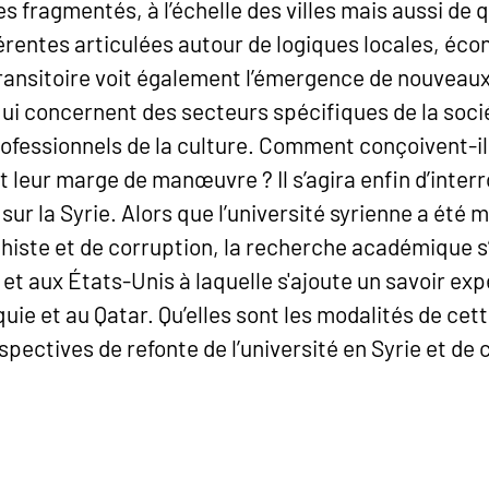
res fragmentés, à l’échelle des villes mais aussi de 
érentes articulées autour de logiques locales, éc
transitoire voit également l’émergence de nouveaux
qui concernent des secteurs spécifiques de la soc
ofessionnels de la culture. Comment conçoivent-ils 
st leur marge de manœuvre ? Il s’agira enfin d’inter
sur la Syrie. Alors que l’université syrienne a été 
histe et de corruption, la recherche académique s
t aux États-Unis à laquelle s'ajoute un savoir exp
uie et au Qatar. Qu’elles sont les modalités de cet
pectives de refonte de l’université en Syrie et de 