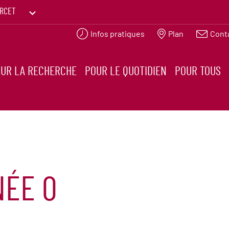
RCET
Infos pratiques
Plan
Cont
PRINTEMPS DES HUMANITÉS
UR LA RECHERCHE
POUR LE QUOTIDIEN
POUR TOUS
NÉE 0