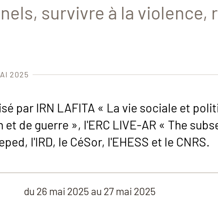
nels, survivre à la violence, 
AI 2025
sé par IRN LAFITA « La vie sociale et poli
n et de guerre », l'ERC LIVE-AR « The subs
Ceped, l'IRD, le CéSor, l'EHESS et le CNRS.
du
26 mai 2025
au 27 mai 2025