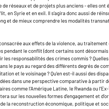
se de réseaux et de projets plus anciens - elles ont
it, en Syrie et en exil. Il s’agira donc aussi de réi
long et de mieux comprendre les modalités transn
consacrée aux effets de la violence, au traitemen
és pendant le conflit (dont certains sont désormais
ir les responsabilités des crimes commis ? Quelles
ns le pays au regard des différents degrés de comp
tion et le voisinage ? Qu’en est-il aussi des disp
dées dans une perspective comparative à partir de
aires comme l’Amérique Latine, le Rwanda ou l’Ex
tera sur les nouvelles formes d’engagement et d’or
 de la reconstruction économique, politique et soc