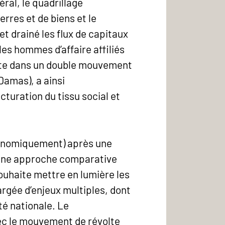
éral, le quadrillage
erres et de biens et le
 et drainé les flux de capitaux
es hommes d’affaire affiliés
rite dans un double mouvement
 Damas), a ainsi
turation du tissu social et
conomiquement) après une
s une approche comparative
ouhaite mettre en lumière les
rgée d’enjeux multiples, dont
té nationale. Le
vec le mouvement de révolte