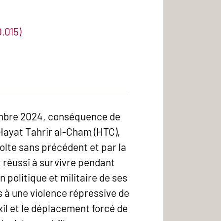
.015)
embre 2024, conséquence de
 Hayat Tahrir al-Cham (HTC),
olte sans précédent et par la
et réussi à survivre pendant
 politique et militaire de ses
rs à une violence répressive de
il et le déplacement forcé de