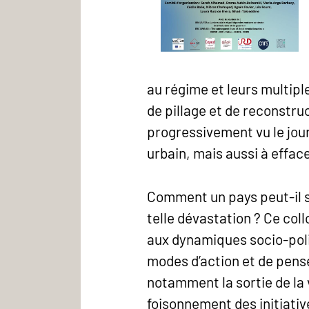
au régime et leurs multip
de pillage et de reconstruc
progressivement vu le jour
urbain, mais aussi à effac
Comment un pays peut-il 
telle dévastation ? Ce co
aux dynamiques socio-poli
modes d’action et de pensé
notamment la sortie de la 
foisonnement des initiati