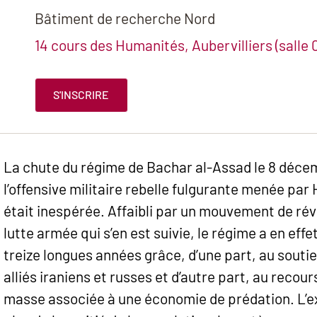
Bâtiment de recherche Nord
14 cours des Humanités, Aubervilliers (salle 0
S'INSCRIRE
La chute du régime de Bachar al-Assad le 8 déc
l’offensive militaire rebelle fulgurante menée par
était inespérée. Affaibli par un mouvement de rév
lutte armée qui s’en est suivie, le régime a en eff
treize longues années grâce, d’une part, au soutien
alliés iraniens et russes et d’autre part, au recou
masse associée à une économie de prédation. L’ex