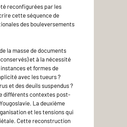
 été reconfigurées par les
nscrire cette séquence de
ationales des bouleversements
t de la masse de documents
 conservés) et à la nécessité
 instances et formes de
licité avec les tueurs ?
arus et des deuils suspendus ?
 différents contextes post-
-Yougoslavie. La deuxième
ganisation et les tensions qui
iétale. Cette reconstruction