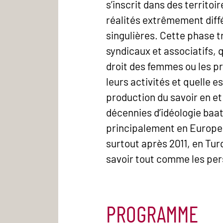
s’inscrit dans des territoi
réalités extrêmement diff
singulières. Cette phase 
syndicaux et associatifs, 
droit des femmes ou les pr
leurs activités et quelle e
production du savoir en et 
décennies d’idéologie baat
principalement en Europe e
surtout après 2011, en Turq
savoir tout comme les pers
PROGRAMME