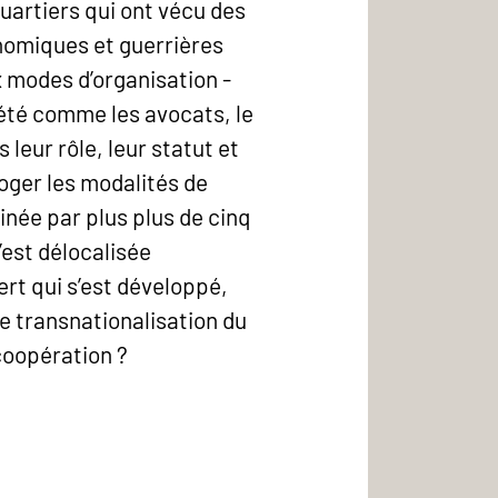
quartiers qui ont vécu des
onomiques et guerrières
 modes d’organisation -
iété comme les avocats, le
leur rôle, leur statut et
roger les modalités de
minée par plus plus de cinq
’est délocalisée
ert qui s’est développé,
te transnationalisation du
coopération ?