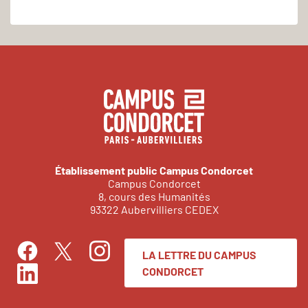
Établissement public Campus Condorcet
Campus Condorcet
8, cours des Humanités
93322 Aubervilliers CEDEX
LA LETTRE DU CAMPUS
Facebook
Instagram
Twitter
CONDORCET
LinkedIn