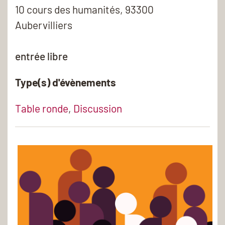
10 cours des humanités, 93300
Aubervilliers
entrée libre
Type(s) d'évènements
Table ronde
,
Discussion