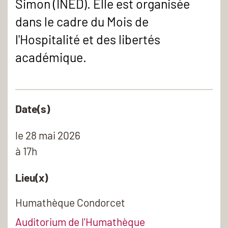
Simon (INED). Elle est organisée
dans le cadre du Mois de
l'Hospitalité et des libertés
académique.
Date(s)
le
28 mai 2026
à 17h
Lieu(x)
Humathèque Condorcet
Auditorium de l'Humathèque