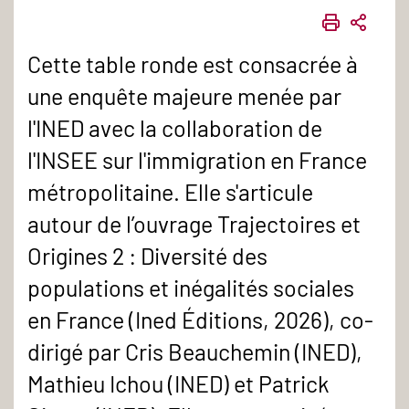
IMPRIME
PART
Cette table ronde est consacrée à
une enquête majeure menée par
l'INED avec la collaboration de
l'INSEE sur l'immigration en France
métropolitaine. Elle s'articule
autour de l’ouvrage Trajectoires et
Origines 2 : Diversité des
populations et inégalités sociales
en France (Ined Éditions, 2026), co-
dirigé par Cris Beauchemin (INED),
Mathieu Ichou (INED) et Patrick