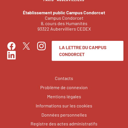
Établissement public Campus Condorcet
Campus Condorcet
8, cours des Humanités
93322 Aubervilliers CEDEX
LA LETTRE DU CAMPUS
Facebook
Instagram
Twitter
CONDORCET
LinkedIn
Contacts
Problème de connexion
Mentions légales
Informations sur les cookies
Données personnelles
Registre des actes administratifs