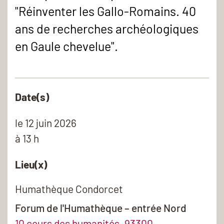
"Réinventer les Gallo-Romains. 40
ans de recherches archéologiques
en Gaule chevelue".
Date(s)
le
12 juin 2026
à 13 h
Lieu(x)
Humathèque Condorcet
Forum de l'Humathèque – entrée Nord
10 cours des humanités, 93300