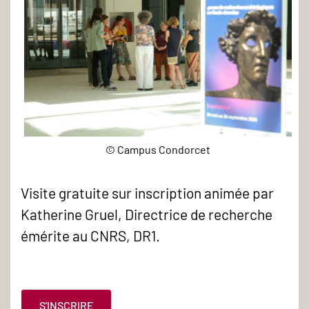
© Campus Condorcet
20260528_Visitecommen
-
Visite gratuite sur inscription animée par
Katherine Gruel, Directrice de recherche
émérite au CNRS, DR1.
S'INSCRIRE