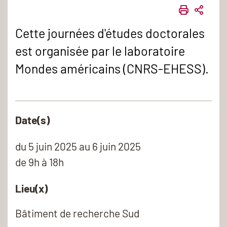
IMPRIME
PART
Cette journées d'études doctorales
est organisée par le laboratoire
Mondes américains (CNRS-EHESS).
Date(s)
du
5 juin 2025
au 6 juin 2025
de 9h à 18h
Lieu(x)
Bâtiment de recherche Sud