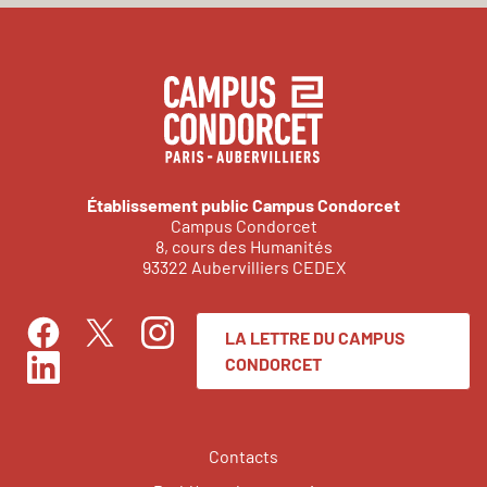
Établissement public Campus Condorcet
Campus Condorcet
8, cours des Humanités
93322 Aubervilliers CEDEX
LA LETTRE DU CAMPUS
Facebook
Instagram
Twitter
CONDORCET
LinkedIn
Contacts